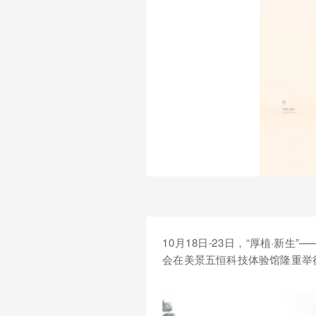
10月18日-23日，“厚植·新生
会在美景五恒科技体验馆隆重举