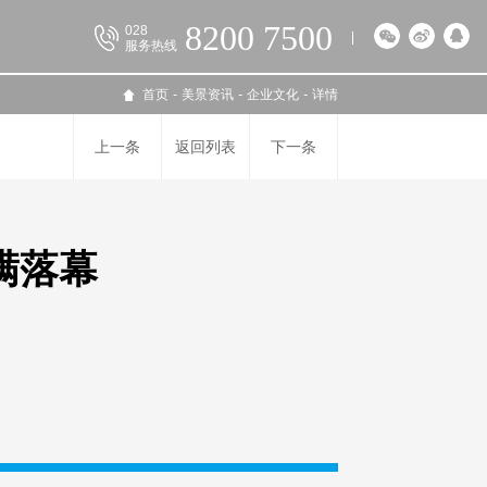
8200 7500
028
服务热线
首页
-
美景资讯
-
企业文化
-
详情
上一条
返回列表
下一条
满落幕