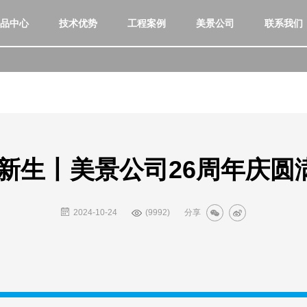
品中心
技术优势
工程案例
美景公司
联系我们
·新生丨美景公司26周年庆圆
2024-10-24
(9992)
分享