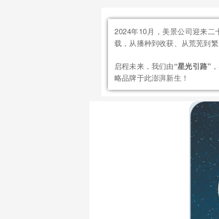
2024年10月，美景公司迎来
载，从播种到收获、从荒芜到繁
启程未来，我们由
“星光引路”
，
略品牌于此澎湃新生！