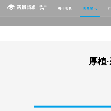
关于美景
美景资讯
产
厚植